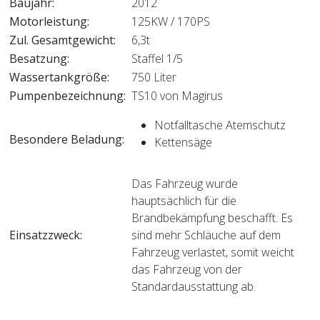
Baujahr:
2012
Motorleistung:
125KW / 170PS
Zul. Gesamtgewicht:
6,3t
Besatzung:
Staffel 1/5
Wassertankgröße:
750 Liter
Pumpenbezeichnung:
TS10 von Magirus
Notfalltasche Atemschutz
Besondere Beladung:
Kettensäge
Das Fahrzeug wurde
hauptsächlich für die
Brandbekämpfung beschafft. Es
Einsatzzweck:
sind mehr Schläuche auf dem
Fahrzeug verlastet, somit weicht
das Fahrzeug von der
Standardausstattung ab.