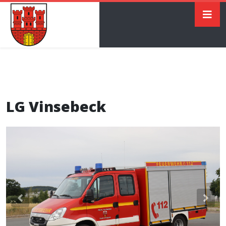
LG Vinsebeck
Previous
Nex