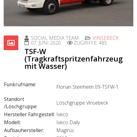
SOCIAL MEDIA TEAM
VINSEBECK
07. JUNI 2020
ZUGRIFFE: 485
TSF-W
(Tragkraftspritzenfahrzeug
mit Wasser)
Funkrufname:
Florian Steinheim 09-TSFW-1
Standort
Löschgruppe Vinsebeck
/Löschgruppe:
Hersteller Fahrgestell:
Iveco
Modell:
Iveco Daily
Aufbauhersteller:
Magirus