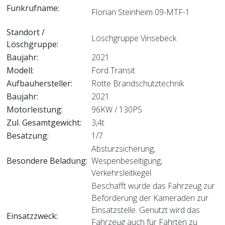
Funkrufname:
Florian Steinheim 09-MTF-1
Standort /
Löschgruppe Vinsebeck
Löschgruppe:
Baujahr:
2021
Modell:
Ford Transit
Aufbauhersteller:
Rotte Brandschutztechnik
Baujahr:
2021
Motorleistung:
96KW / 130PS
Zul. Gesamtgewicht:
3,4t
Besatzung:
1/7
Absturzsicherung,
Besondere Beladung:
Wespenbeseitigung,
Verkehrsleitkegel
Beschafft wurde das Fahrzeug zur
Beförderung der Kameraden zur
Einsatzstelle. Genutzt wird das
Einsatzzweck:
Fahrzeug auch für Fahrten zu