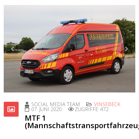
Previous
Nex
SOCIAL MEDIA TEAM
VINSEBECK
07. JUNI 2020
ZUGRIFFE: 472
MTF 1
(Mannschaftstransportfahrzeu