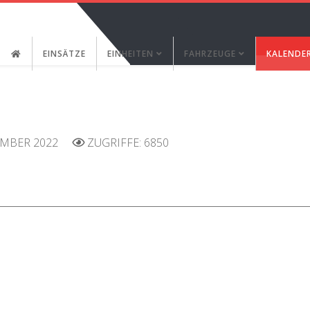
EINSÄTZE
EINHEITEN
FAHRZEUGE
KALENDE
EMBER 2022
ZUGRIFFE: 6850