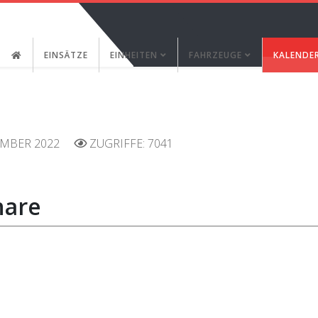
EINSÄTZE
EINHEITEN
FAHRZEUGE
KALENDE
EMBER 2022
ZUGRIFFE: 7041
nare