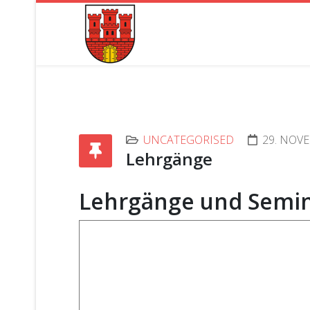
UNCATEGORISED
29. NOV
Lehrgänge
Lehrgänge und Semi