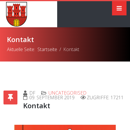
Kontakt
Aktuelle Seite:
Startseite
Kontakt
DF
UNCATEGORISED
09. SEPTEMBER 2019
ZUGRIFFE: 17211
Kontakt