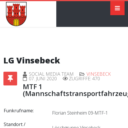
LG Vinsebeck
SOCIAL MEDIA TEAM
VINSEBECK
07. JUNI 2020
ZUGRIFFE: 470
MTF 1
(Mannschaftstransportfahrzeu
Funkrufname:
Florian Steinheim 09-MTF-1
Standort /
Löschgruppe Vinsebeck