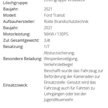
Löschgruppe:
Baujahr:
2021
Modell:
Ford Transit
Aufbauhersteller:
Rotte Brandschutztechnik
Baujahr:
2021
Motorleistung:
96KW / 130PS
Zul. Gesamtgewicht:
3,4t
Besatzung:
1/7
Absturzsicherung,
Besondere Beladung:
Wespenbeseitigung,
Verkehrsleitkegel
Beschafft wurde das Fahrzeug zur
Beförderung der Kameraden zur
Einsatzstelle. Genutzt wird das
Einsatzzweck:
Fahrzeug auch für Fahrten zu
Lehrgängen oder bei der
Jugendfeuerwehr.