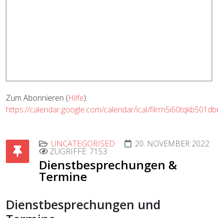
Zum Abonnieren (
Hilfe
):
https://calendar.google.com/calendar/ical/filrrn5i60tqkb501
UNCATEGORISED
20. NOVEMBER 2022
ZUGRIFFE: 7153
Dienstbesprechungen &
Termine
Dienstbesprechungen und