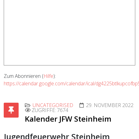
Zum Abonnieren (
Hilfe
):
https://calendar.google.com/calendar/ical/dg4225btlkupcofb
UNCATEGORISED
29. NOVEMBER 2022
ZUGRIFFE: 7674
Kalender JFW Steinheim
Jugendfeuerwehr Steinheim