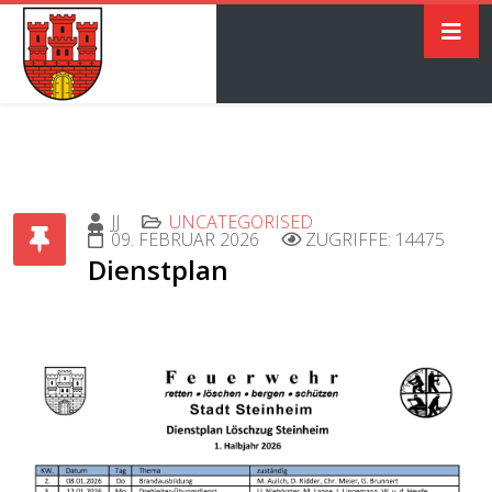
JJ
UNCATEGORISED
09. FEBRUAR 2026
ZUGRIFFE: 14475
Dienstplan