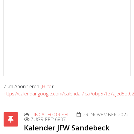
Zum Abonnieren (
Hilfe
):
https://calendar.google.com/calendar/ical/obp57te7ajed5ot6
UNCATEGORISED
29. NOVEMBER 2022
ZUGRIFFE: 6807
Kalender JFW Sandebeck