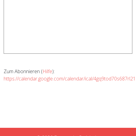
Zum Abonnieren (
Hilfe
):
https://calendar.google.com/calendar/ical/4gq9tod70s687rl21