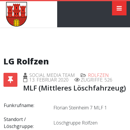
LG Rolfzen
SOCIAL MEDIA TEAM
ROLFZEN
13. FEBRUAR 2020
ZUGRIFFE: 526
MLF (Mittleres Löschfahrzeug)
Funkrufname:
Florian Steinheim 7 MLF 1
Standort /
Löschgruppe Rolfzen
Löschgruppe: