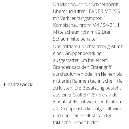
Druckschlauch für Schnellangriff,
Überdrucklüfter LEADER MT 236
mit Verbrennungsmotor, 1
Kombischaumrohr M4 / S4-B1, 1
Mittelschaumrohr mit 2 Liter
Schaummittelbehälter
Das mittlere Löschfahrzeug ist mit
einer Gruppenbeladung
ausgestattet, um bei einem
Brandeinsatz den Erstangriff
durchzuführen oder im kleinen bis
mittleren Rahmen technische Hilfe
Einsatzzweck:
zu leisten. Die Besatzung besteht
aus einer Staffel (1/5), die an der
Einsatzstelle mit weiteren Kräften
auf Gruppenstärke aufgefüllt wird
und dann eine selbstständige
taktische Einheit bildet.