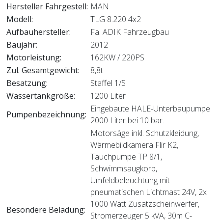
Hersteller Fahrgestell:
MAN
Modell:
TLG 8.220 4x2
Aufbauhersteller:
Fa. ADIK Fahrzeugbau
Baujahr:
2012
Motorleistung:
162KW / 220PS
Zul. Gesamtgewicht:
8,8t
Besatzung:
Staffel 1/5
Wassertankgröße:
1200 Liter
Eingebaute HALE-Unterbaupumpe
Pumpenbezeichnung:
2000 Liter bei 10 bar.
Motorsäge inkl. Schutzkleidung,
Wärmebildkamera Flir K2,
Tauchpumpe TP 8/1,
Schwimmsaugkorb,
Umfeldbeleuchtung mit
pneumatischen Lichtmast 24V, 2x
1000 Watt Zusatzscheinwerfer,
Besondere Beladung:
Stromerzeuger 5 kVA, 30m C-