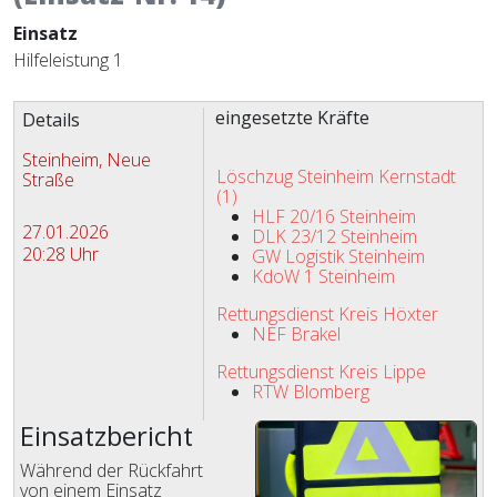
Einsatz
Hilfeleistung 1
Zugriffe 823
eingesetzte Kräfte
Details
Steinheim, Neue
Löschzug Steinheim Kernstadt
Straße
(1)
HLF 20/16 Steinheim
27.01.2026
DLK 23/12 Steinheim
20:28 Uhr
GW Logistik Steinheim
KdoW 1 Steinheim
Rettungsdienst Kreis Höxter
NEF Brakel
Rettungsdienst Kreis Lippe
RTW Blomberg
Einsatzbericht
Während der Rückfahrt
von einem Einsatz