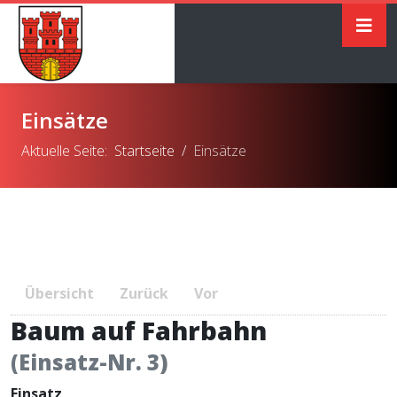
Einsätze
Aktuelle Seite:
Startseite
Einsätze
Übersicht
Zurück
Vor
Baum auf Fahrbahn
(Einsatz-Nr. 3)
Einsatz