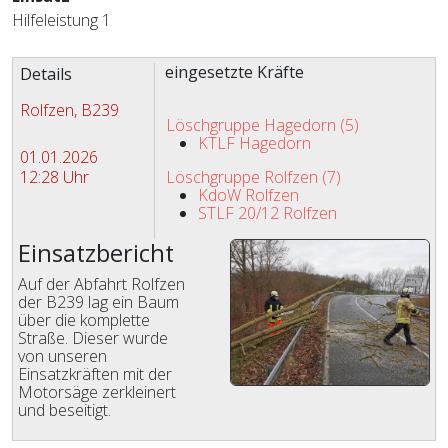
Hilfeleistung 1
Zugriffe 1043
eingesetzte Kräfte
Details
Rolfzen, B239
Löschgruppe Hagedorn (5)
KTLF Hagedorn
01.01.2026
12:28 Uhr
Löschgruppe Rolfzen (7)
KdoW Rolfzen
STLF 20/12 Rolfzen
Einsatzbericht
Auf der Abfahrt Rolfzen
der B239 lag ein Baum
über die komplette
Straße. Dieser wurde
von unseren
Einsatzkräften mit der
Motorsäge zerkleinert
und beseitigt.