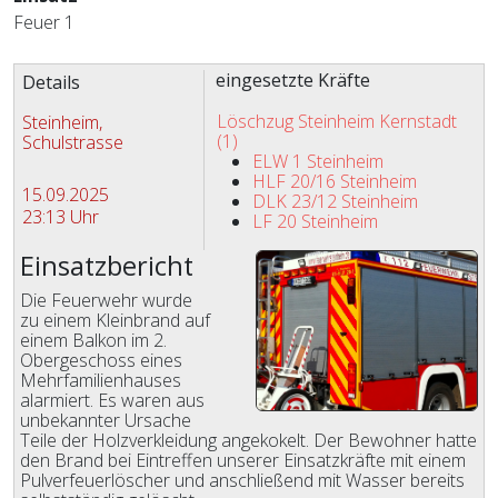
Feuer 1
Zugriffe 1279
eingesetzte Kräfte
Details
Löschzug Steinheim Kernstadt
Steinheim,
(1)
Schulstrasse
ELW 1 Steinheim
HLF 20/16 Steinheim
15.09.2025
DLK 23/12 Steinheim
23:13 Uhr
LF 20 Steinheim
Einsatzbericht
Die Feuerwehr wurde
zu einem Kleinbrand auf
einem Balkon im 2.
Obergeschoss eines
Mehrfamilienhauses
alarmiert. Es waren aus
unbekannter Ursache
Teile der Holzverkleidung angekokelt. Der Bewohner hatte
den Brand bei Eintreffen unserer Einsatzkräfte mit einem
Pulverfeuerlöscher und anschließend mit Wasser bereits