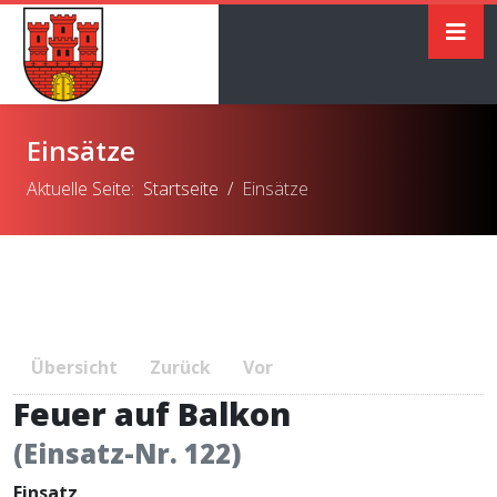
Einsätze
Aktuelle Seite:
Startseite
Einsätze
Übersicht
Zurück
Vor
Feuer auf Balkon
(Einsatz-Nr. 122)
Einsatz