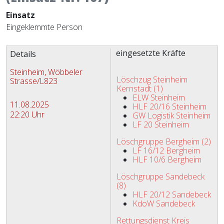
Einsatz
Eingeklemmte Person
Zugriffe 2102
eingesetzte Kräfte
Details
Steinheim, Wöbbeler
Löschzug Steinheim
Strasse/L823
Kernstadt (1)
ELW Steinheim
11.08.2025
HLF 20/16 Steinheim
22:20 Uhr
GW Logistik Steinheim
LF 20 Steinheim
Löschgruppe Bergheim (2)
LF 16/12 Bergheim
HLF 10/6 Bergheim
Löschgruppe Sandebeck
(8)
HLF 20/12 Sandebeck
KdoW Sandebeck
Rettungsdienst Kreis