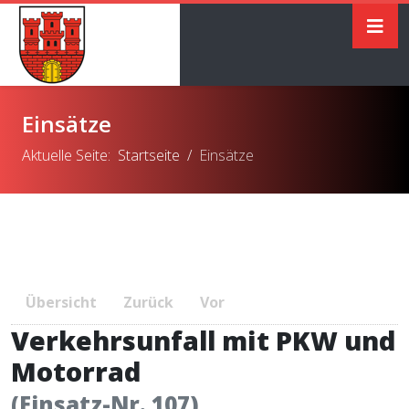
Einsätze
Aktuelle Seite:
Startseite
Einsätze
Übersicht
Zurück
Vor
Verkehrsunfall mit PKW und
Motorrad
(Einsatz-Nr. 107)