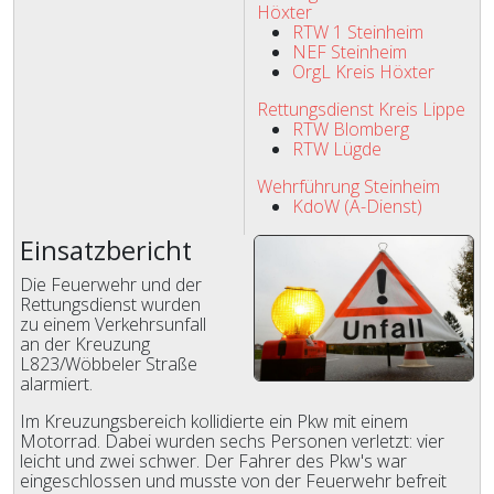
Höxter
RTW 1 Steinheim
NEF Steinheim
OrgL Kreis Höxter
Rettungsdienst Kreis Lippe
RTW Blomberg
RTW Lügde
Wehrführung Steinheim
KdoW (A-Dienst)
Einsatzbericht
Die Feuerwehr und der
Rettungsdienst wurden
zu einem Verkehrsunfall
an der Kreuzung
L823/Wöbbeler Straße
alarmiert.
Im Kreuzungsbereich kollidierte ein Pkw mit einem
Motorrad. Dabei wurden sechs Personen verletzt: vier
leicht und zwei schwer. Der Fahrer des Pkw's war
eingeschlossen und musste von der Feuerwehr befreit