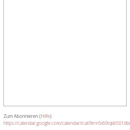
Zum Abonnieren (
Hilfe
):
https://calendar.google.com/calendar/ical/filrrn5i60tqkb501