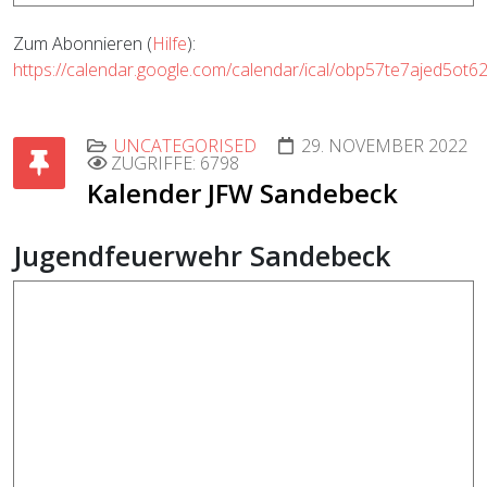
Zum Abonnieren (
Hilfe
):
https://calendar.google.com/calendar/ical/obp57te7ajed5ot6
UNCATEGORISED
29. NOVEMBER 2022
ZUGRIFFE: 6798
Kalender JFW Sandebeck
Jugendfeuerwehr Sandebeck