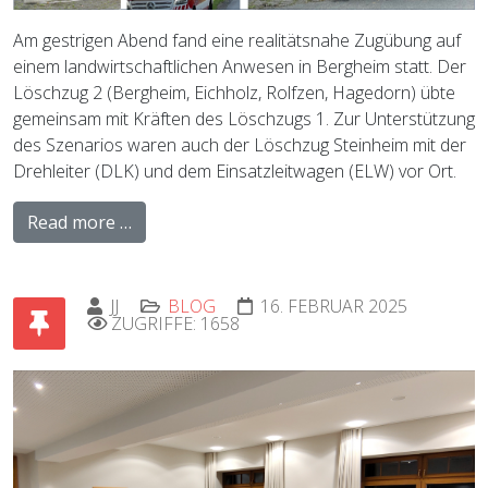
Am gestrigen Abend fand eine realitätsnahe Zugübung auf
einem landwirtschaftlichen Anwesen in Bergheim statt. Der
Löschzug 2 (Bergheim, Eichholz, Rolfzen, Hagedorn) übte
gemeinsam mit Kräften des Löschzugs 1. Zur Unterstützung
des Szenarios waren auch der Löschzug Steinheim mit der
Drehleiter (DLK) und dem
Einsatzleitwagen (ELW) vor Ort.
Read more …
JJ
BLOG
16. FEBRUAR 2025
ZUGRIFFE: 1658