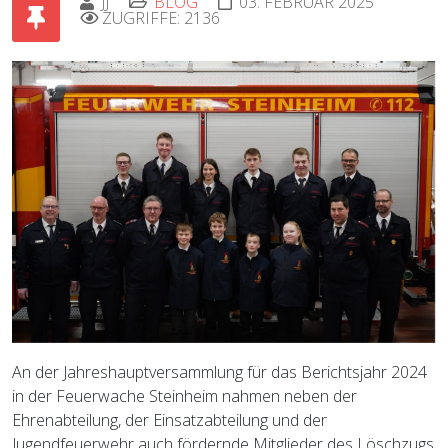
JJ
BLOG
03. FEBRUAR 2025
ZUGRIFFE: 2136
An der Jahreshauptversammlung für das Berichtsjahr 2024
in der Feuerwache Steinheim nahmen neben der
Ehrenabteilung, der Einsatzabteilung und der
Jugendfeuerwehr auch fördernde Mitglieder des Löschzugs