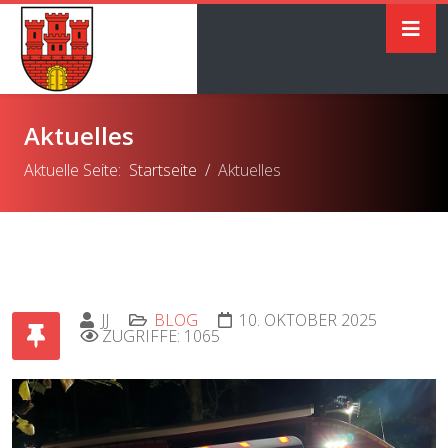
Aktuelles
Aktuelle Seite:
Startseite
Aktuelles
JJ
BLOG
10. OKTOBER 2025
ZUGRIFFE: 1065